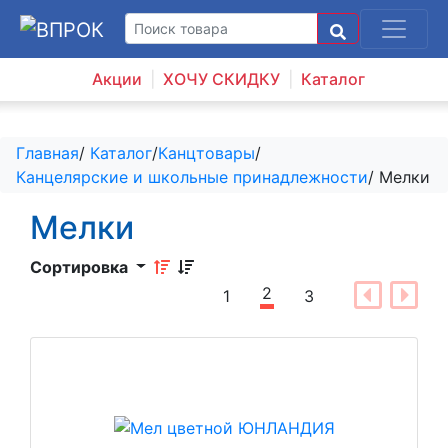
Акции
ХОЧУ СКИДКУ
Каталог
Главная
/
Каталог
/
Канцтовары
/
Канцелярские и школьные принадлежности
/ Мелки
Мелки
Сортировка
2
1
3