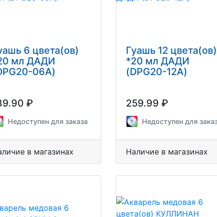
уашь 6 цвета(ов)
Гуашь 12 цвета(ов)
20 мл ДАДИ
*20 мл ДАДИ
DPG20-06A)
(DPG20-12A)
39.90 ₽
259.99 ₽
Недоступен для заказа
Недоступен для зака
аличие в магазинах
Наличие в магазинах