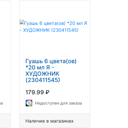
Гуашь 6 цвета(ов)
*20 мл Я -
ХУДОЖНИК
(230411545)
179.99 ₽
за
Недоступен для заказа
Наличие в магазинах