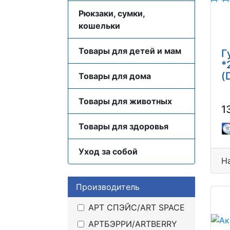
Рюкзаки, сумки,
кошельки
Товары для детей и мам
Г
*
(
Товары для дома
Товары для животных
1
Товары для здоровья
Уход за собой
Н
Производитель
АРТ СПЭЙС/ART SPACE
АРТБЭРРИ/ARTBERRY