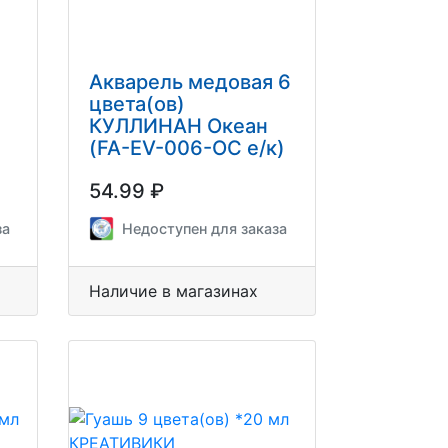
Акварель медовая 6
цвета(ов)
КУЛЛИНАН Океан
(FA-EV-006-OC е/к)
54.99 ₽
за
Недоступен для заказа
Наличие в магазинах