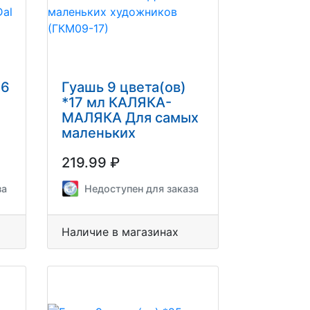
 6
Гуашь 9 цвета(ов)
*17 мл КАЛЯКА-
МАЛЯКА Для самых
маленьких
художников
219.99 ₽
(ГКМ09-17)
за
Недоступен для заказа
Наличие в магазинах