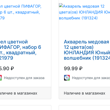
ел цветной
Акварель медовая
ИФАГОР, набор 6
12 цвета(ов)
т., квадратный,
ЮНЛАНДИЯ Юный
21979
волшебник (19132
5.90 ₽
99.99 ₽
Недоступен для заказа
Недоступен для зака
аличие в магазинах
Наличие в магазинах