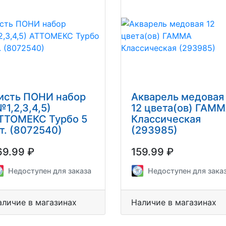
исть ПОНИ набор
Акварель медовая
№1,2,3,4,5)
12 цвета(ов) ГАМ
ТТОМЕКС Турбо 5
Классическая
т. (8072540)
(293985)
69.99 ₽
159.99 ₽
Недоступен для заказа
Недоступен для зака
аличие в магазинах
Наличие в магазинах