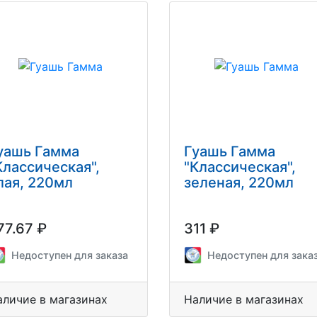
уашь Гамма
Гуашь Гамма
Классическая",
"Классическая",
лая, 220мл
зеленая, 220мл
77.67 ₽
311 ₽
Недоступен для заказа
Недоступен для зака
аличие в магазинах
Наличие в магазинах