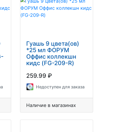
0
Гуашь 9 цвета(ов)
*25 мл ФОРУМ
G-
Оффис коллекшн
кидс (FG-209-R)
259.99 ₽
за
Недоступен для заказа
Наличие в магазинах