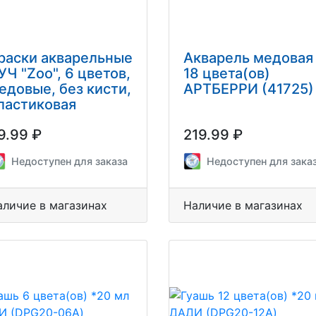
раски акварельные
Акварель медовая
УЧ "Zoo", 6 цветов,
18 цвета(ов)
едовые, без кисти,
АРТБЕРРИ (41725)
ластиковая
оробка, 19С1248-
9.99 ₽
219.99 ₽
8
Недоступен для заказа
Недоступен для зака
аличие в магазинах
Наличие в магазинах