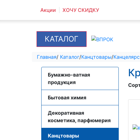
Акции
ХОЧУ СКИДКУ
КАТАЛОГ
Главная
/
Каталог
/
Канцтовары
/
Канцелярс
Кр
Бумажно-ватная
продукция
Сор
Бытовая химия
Декоративная
косметика, парфюмерия
Канцтовары