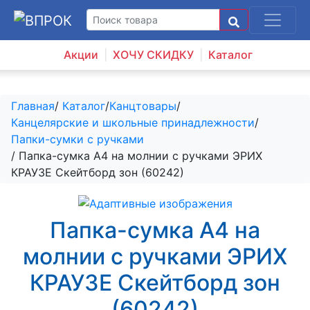
Акции
ХОЧУ СКИДКУ
Каталог
Главная
/
Каталог
/
Канцтовары
/
Канцелярские и школьные принадлежности
/
Папки-сумки с ручками
/ Папка-сумка А4 на молнии с ручками ЭРИХ
КРАУЗЕ Скейтборд зон (60242)
Папка-сумка А4 на
молнии с ручками ЭРИХ
КРАУЗЕ Скейтборд зон
(60242)