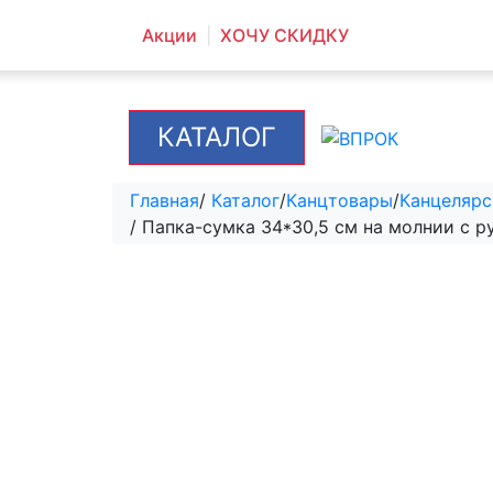
Акции
ХОЧУ СКИДКУ
КАТАЛОГ
Главная
/
Каталог
/
Канцтовары
/
Канцелярс
/ Папка-сумка 34*30,5 см на молнии с 