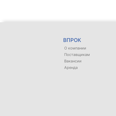
ВПРОК
О компании
Поставщикам
Вакансии
Аренда