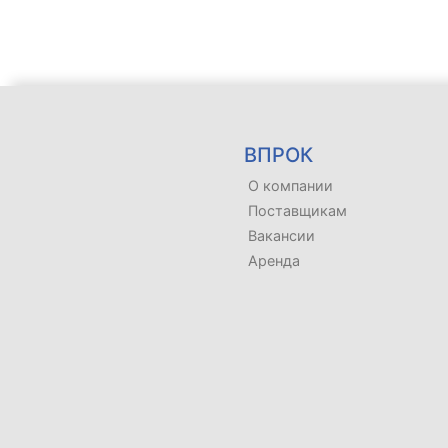
ВПРОК
О компании
Поставщикам
Вакансии
Аренда