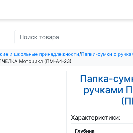
кие и школьные принадлежности
/
Папки-сумки с ручка
и ПЧЕЛКА Мотоцикл (ПМ-А4-23)
Папка-сумк
ручками 
(П
Характеристики:
Глубина