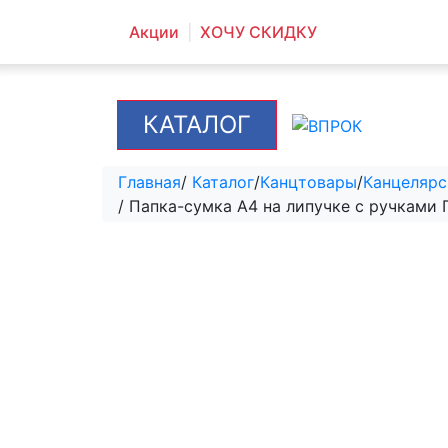
Акции
ХОЧУ СКИДКУ
КАТАЛОГ
Главная
/
Каталог
/
Канцтовары
/
Канцелярс
/ Папка-сумка А4 на липучке с ручкам