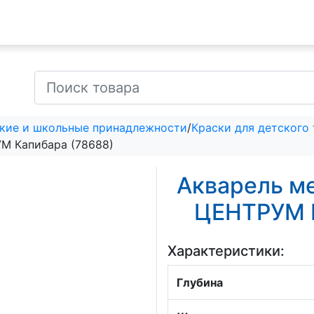
кие и школьные принадлежности
/
Краски для детского
УМ Капибара (78688)
Акварель ме
ЦЕНТРУМ К
Характеристики:
Глубина