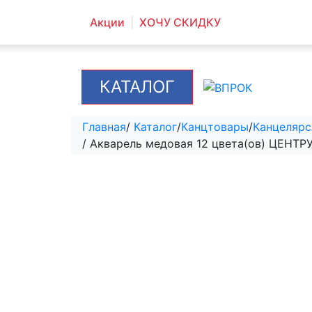
Акции
ХОЧУ СКИДКУ
КАТАЛОГ
Главная
/
Каталог
/
Канцтовары
/
Канцелярс
/ Акварель медовая 12 цвета(ов) ЦЕНТР