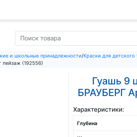
кие и школьные принадлежности
/
Краски для детского
т пейзаж (192556)
Гуашь 9 
БРАУБЕРГ А
Характеристики:
Глубина