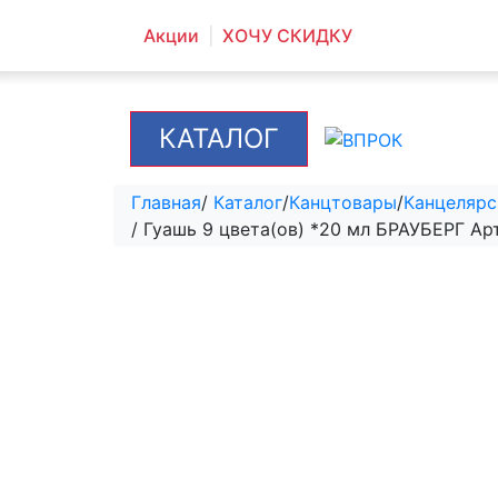
Акции
ХОЧУ СКИДКУ
КАТАЛОГ
Главная
/
Каталог
/
Канцтовары
/
Канцелярс
/ Гуашь 9 цвета(ов) *20 мл БРАУБЕРГ Ар