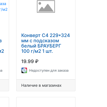
Конверт С4 229*324
з
мм с подсказом
белый БРАУБЕРГ
м2
100 г/м2 1 шт.
19.99 ₽
за
Недоступен для заказа
Наличие в магазинах