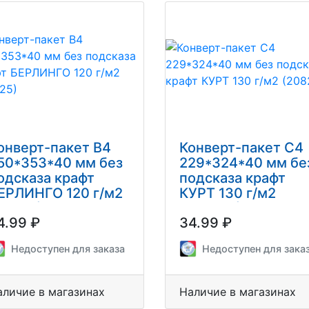
онверт-пакет В4
Конверт-пакет С4
50*353*40 мм без
229*324*40 мм бе
одсказа крафт
подсказа крафт
ЕРЛИНГО 120 г/м2
КУРТ 130 г/м2
40025)
(208278)
4.99 ₽
34.99 ₽
Недоступен для заказа
Недоступен для зака
аличие в магазинах
Наличие в магазинах