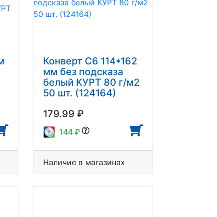
м
Конверт С6 114*162
мм без подсказа
белый КУРТ 80 г/м2
50 шт. (124164)
179.99 ₽
144 ₽
Наличие в магазинах