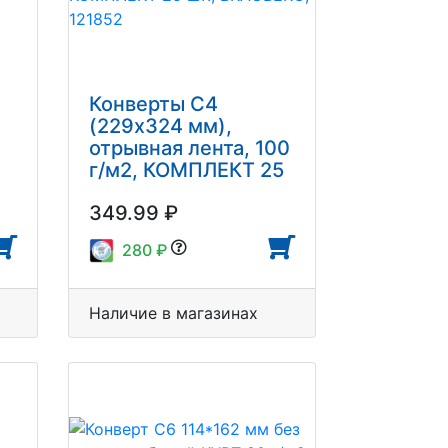
Конверты С4
(229х324 мм),
отрывная лента, 100
г/м2, КОМПЛЕКТ 25
шт., BRAUBERG,
349.99 ₽
121852
280 ₽
Наличие в магазинах