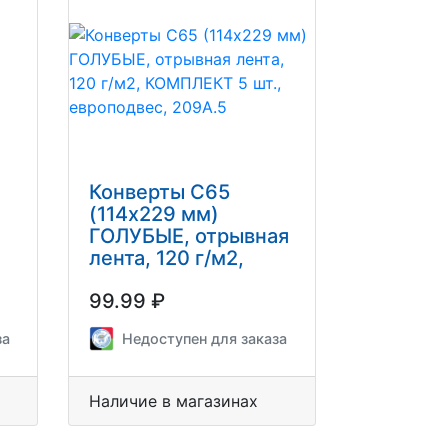
Конверты С65
(114х229 мм)
ГОЛУБЫЕ, отрывная
0
лента, 120 г/м2,
КОМПЛЕКТ 5 шт.,
99.99 ₽
европодвес, 209А.5
за
Недоступен для заказа
Наличие в магазинах