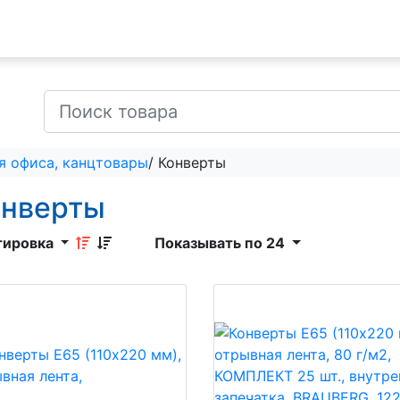
я офиса, канцтовары
/ Конверты
онверты
тировка
Показывать по 24