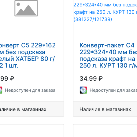
онверт С5 229*162
Конверт-пакет С4
м без подсказа
229*324*40 мм бе
елый ХАТБЕР 80 г/
подсказа крафт на
2 1 шт.
250 л. КУРТ 130 г/
(381227/121739)
.99 ₽
34.99 ₽
Недоступен для заказа
Недоступен для зака
аличие в магазинах
Наличие в магазинах