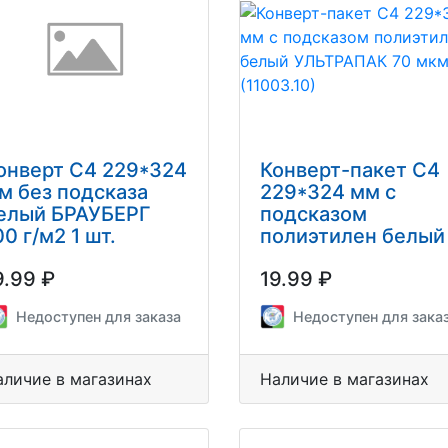
онверт С4 229*324
Конверт-пакет С4
м без подсказа
229*324 мм с
елый БРАУБЕРГ
подсказом
00 г/м2 1 шт.
полиэтилен белый
УЛЬТРАПАК 70 мк
9.99 ₽
19.99 ₽
(11003.10)
Недоступен для заказа
Недоступен для зака
аличие в магазинах
Наличие в магазинах