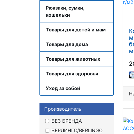
Рюкзаки, сумки,
кошельки
Товары для детей и мам
К
м
б
Товары для дома
м
Товары для животных
2
Товары для здоровья
Уход за собой
Н
Производитель
БЕЗ БРЕНДА
БЕРЛИНГО/BERLINGO