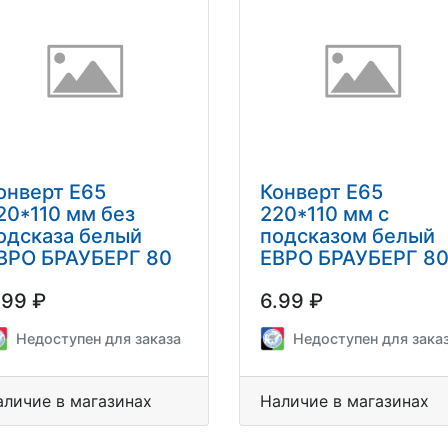
онверт Е65
Конверт Е65
20*110 мм без
220*110 мм с
одсказа белый
подсказом белый
ВРО БРАУБЕРГ 80
ЕВРО БРАУБЕРГ 8
/м2 1 шт.
г/м2 1 шт.
.99 ₽
6.99 ₽
Недоступен для заказа
Недоступен для зака
аличие в магазинах
Наличие в магазинах