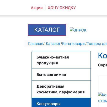
Акции
ХОЧУ СКИДКУ
КАТАЛОГ
Главная
/
Каталог
/
Канцтовары
/
Товары дл
К
Бумажно-ватная
продукция
Сор
Бытовая химия
Декоративная
косметика, парфюмерия
Канцтовары