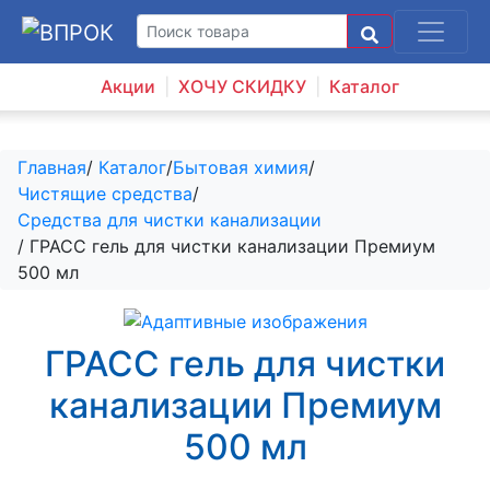
Акции
ХОЧУ СКИДКУ
Каталог
Главная
/
Каталог
/
Бытовая химия
/
Чистящие средства
/
Средства для чистки канализации
/ ГРАСС гель для чистки канализации Премиум
500 мл
ГРАСС гель для чистки
канализации Премиум
500 мл