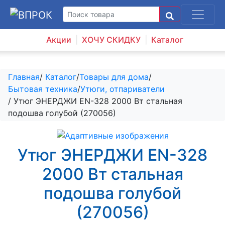
Акции
ХОЧУ СКИДКУ
Каталог
Главная
/
Каталог
/
Товары для дома
/
Бытовая техника
/
Утюги, отпариватели
/ Утюг ЭНЕРДЖИ EN-328 2000 Вт стальная
подошва голубой (270056)
Утюг ЭНЕРДЖИ EN-328
2000 Вт стальная
подошва голубой
(270056)