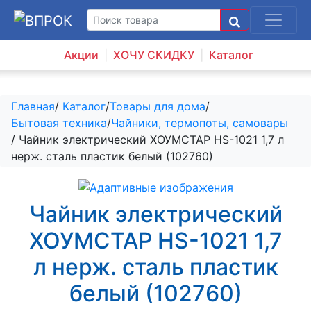
Акции
ХОЧУ СКИДКУ
Каталог
Главная
/
Каталог
/
Товары для дома
/
Бытовая техника
/
Чайники, термопоты, самовары
/ Чайник электрический ХОУМСТАР HS-1021 1,7 л
нерж. сталь пластик белый (102760)
Чайник электрический
ХОУМСТАР HS-1021 1,7
л нерж. сталь пластик
белый (102760)