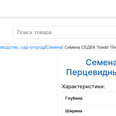
оводство, сад-огород
/
Семена
/ Семена СЕДЕК Томат Пер
Семена
Перцевидный
Характеристики:
Глубина
Ширина