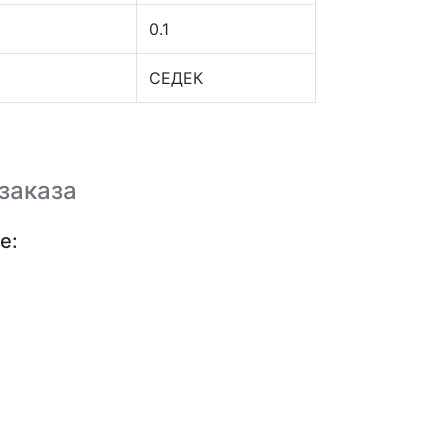
0.1
СЕДЕК
заказа
е: