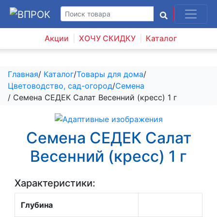
Акции
ХОЧУ СКИДКУ
Каталог
Главная
/
Каталог
/
Товары для дома
/
Цветоводство, сад-огород
/
Семена
/ Семена СЕДЕК Салат Весенний (кресс) 1 г
Семена СЕДЕК Салат
Весенний (кресс) 1 г
Характеристики:
Глубина