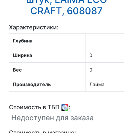
CRAFT, 608087
Характеристики:
Глубина
Ширина
0
Вес
0
Производитель
Лаима
Стоимость в ТБП
:
Недоступен для заказа
Стоимость в магазине: