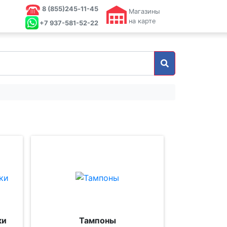
8 (855)245‑11-45
Магазины
на карте
+7 937-581-52-22
ки
Тампоны