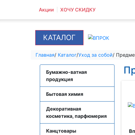
Акции
ХОЧУ СКИДКУ
КАТАЛОГ
Главная
/
Каталог
/
Уход за собой
/ Предме
Пр
Бумажно-ватная
продукция
Бытовая химия
Декоративная
косметика, парфюмерия
Канцтовары
Вп