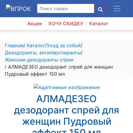
Акции
ХОЧУ СКИДКУ
Каталог
Главная
/
Каталог
/
Уход за собой
/
Дезодоранты, антиперспиранты
/
Женские дезодоранты спреи
/ АЛМАДЕЗЕО дезодорант спрей для женщин
Пудровый эффект 150 мл
АЛМАДЕЗЕО
дезодорант спрей для
женщин Пудровый
эффект 150 мл