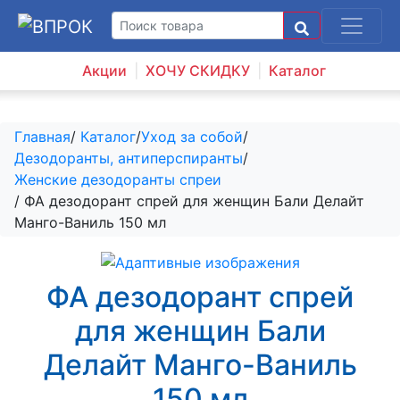
Акции
ХОЧУ СКИДКУ
Каталог
Главная
/
Каталог
/
Уход за собой
/
Дезодоранты, антиперспиранты
/
Женские дезодоранты спреи
/ ФА дезодорант спрей для женщин Бали Делайт
Манго-Ваниль 150 мл
ФА дезодорант спрей
для женщин Бали
Делайт Манго-Ваниль
150 мл