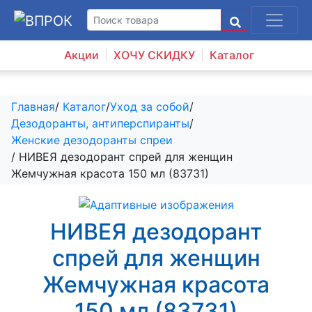
Акции
ХОЧУ СКИДКУ
Каталог
Главная
/
Каталог
/
Уход за собой
/
Дезодоранты, антиперспиранты
/
Женские дезодоранты спреи
/ НИВЕЯ дезодорант спрей для женщин
Жемчужная красота 150 мл (83731)
НИВЕЯ дезодорант
спрей для женщин
Жемчужная красота
150 мл (83731)